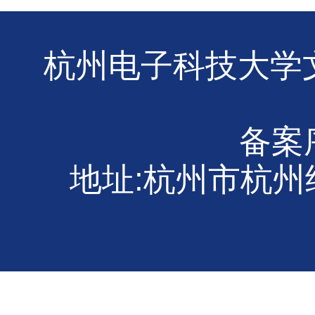
杭州电子科技大学文
备案序
地址:杭州市杭州