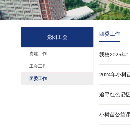
团委工作
党团工会
党建工作
工会工作
2024年小
团委工作
追寻红色记忆
小树苗公益