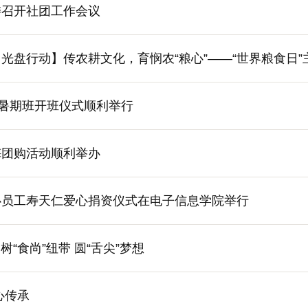
委召开社团工作会议
光盘行动】传农耕文化，育悯农“粮心”——“世界粮食日
”暑期班开班仪式顺利举行
梅团购活动顺利举办
心员工寿天仁爱心捐资仪式在电子信息学院举行
扬“光盘”美德 树“食尚”纽带 圆“舌尖”梦想
园 爱心传承