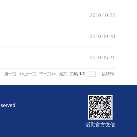
2010-10-22
2010-09-28
2010-05-21
录
第一页
<<上一页
下一页>>
尾页
页码
1
/
2
跳转到
erved
后勤官方微信