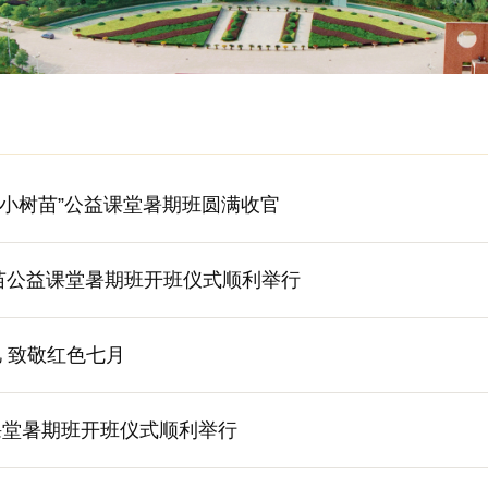
我校2025年“ 小树苗”公益课堂暑期班圆满收官
树苗公益课堂暑期班开班仪式顺利举行
 致敬红色七月
课堂暑期班开班仪式顺利举行