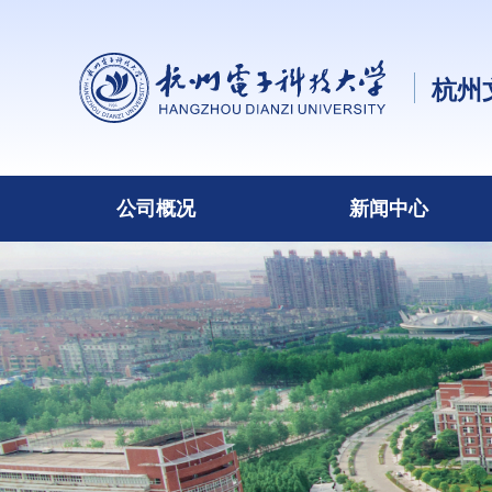
杭州
公司概况
新闻中心