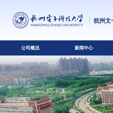
杭州文
公司概况
新闻中心