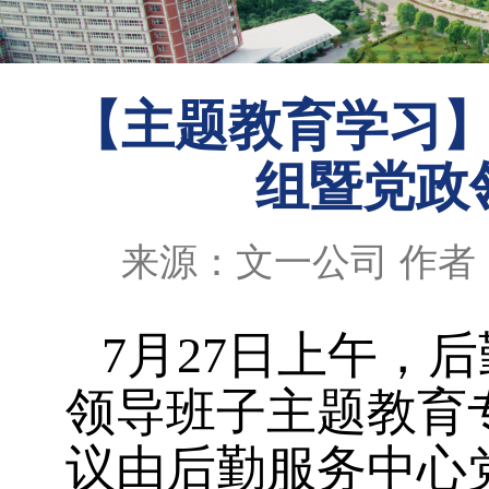
【主题教育学习
组暨党政
来源：文一公司
作者
7
月
27
日上午，后
领导班子主题教育
议由后勤服务中心