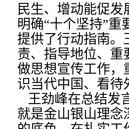
民生、增动能促发
明确“十个坚持”
提供了行动指南。
责、指导地位、重
做思想宣传工作，
识当代中国、看待
王劲峰在总结发
就是金山银山理念
的底色。在扎实工